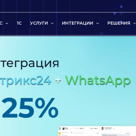
С
1C
УСЛУГИ
ИНТЕГРАЦИИ
РЕШЕНИЯ