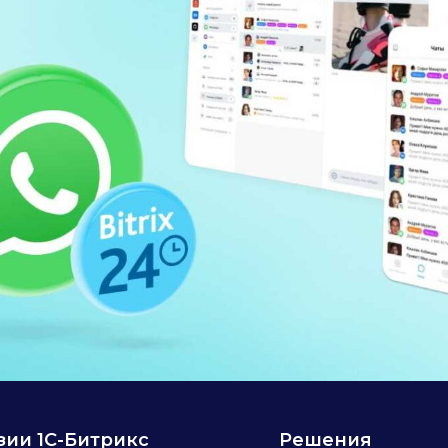
и 1С-Битрикс
Решения